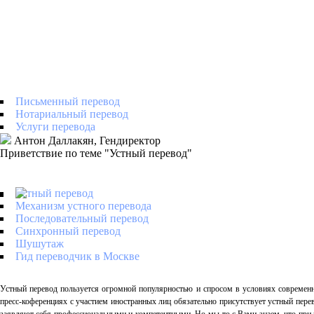
Письменный перевод
Нотариальный перевод
Услуги перевода
Антон Даллакян, Гендиректор
Приветствие по теме "Устный перевод"
Устный перевод
Механизм устного перевода
Последовательный перевод
Синхронный перевод
Шушутаж
Гид переводчик в Москве
Устный перевод пользуется огромной популярностью и спросом в условиях современн
пресс-коференциях с участием иностранных лиц обязательно присутствует устный пере