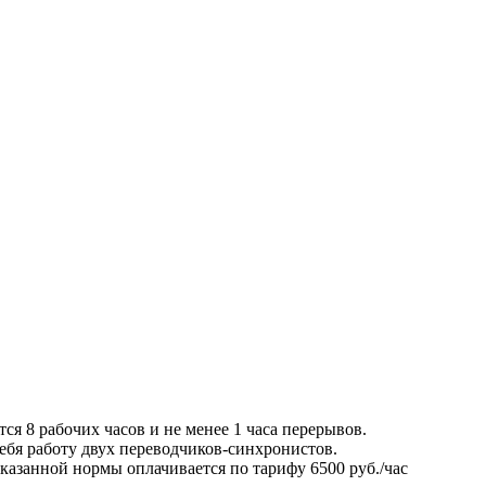
ся 8 рабочих часов и не менее 1 часа перерывов.
ебя работу двух переводчиков-синхронистов.
казанной нормы оплачивается по тарифу 6500 руб./час