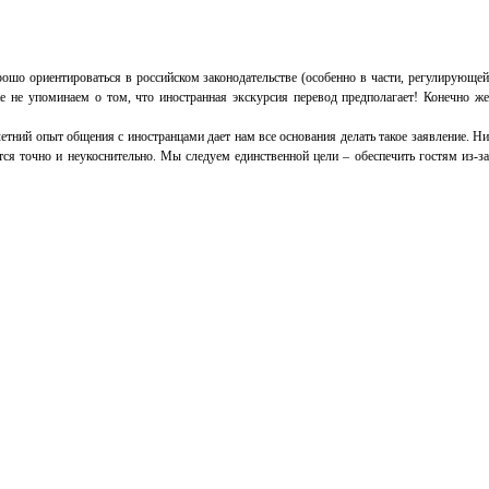
ошо ориентироваться в российском законодательстве (особенно в части, регулирующей
 не упоминаем о том, что иностранная экскурсия перевод предполагает! Конечно же
ий опыт общения с иностранцами дает нам все основания делать такое заявление. Ни
ся точно и неукоснительно. Мы следуем единственной цели – обеспечить гостям из-за