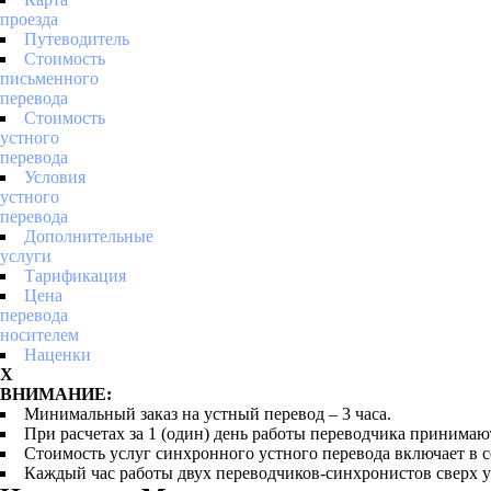
проезда
Путеводитель
Стоимость
письменного
перевода
Стоимость
устного
перевода
Условия
устного
перевода
Дополнительные
услуги
Тарификация
Цена
перевода
носителем
Наценки
X
ВНИМАНИЕ:
Минимальный заказ на устный перевод – 3 часа.
При расчетах за 1 (один) день работы переводчика принимают
Стоимость услуг синхронного устного перевода включает в с
Каждый час работы двух переводчиков-синхронистов сверх у