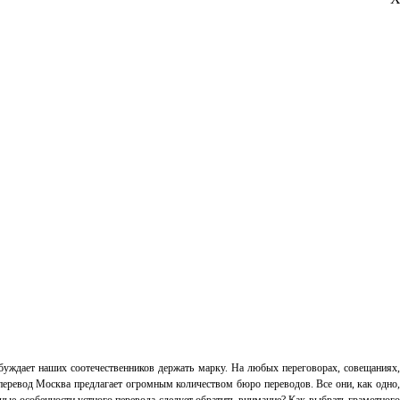
буждает наших соотечественников держать марку. На любых переговорах, совещаниях,
перевод Москва предлагает огромным количеством бюро переводов. Все они, как одно,