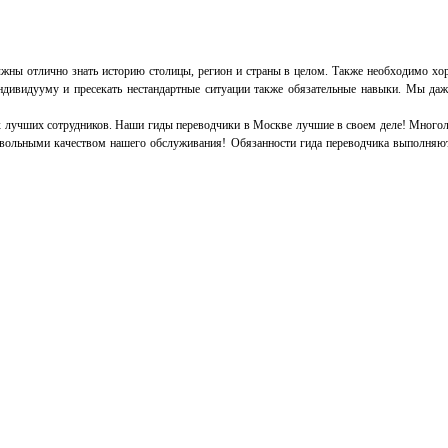
жны отлично знать историю столицы, регион и страны в целом. Также необходимо хор
дивидууму и пресекать нестандартные ситуации также обязательные навыки. Мы даже
чших сотрудников. Наши гиды переводчики в Москве лучшие в своем деле! Многолетн
довольными качеством нашего обслуживания! Обязанности гида переводчика выполняют